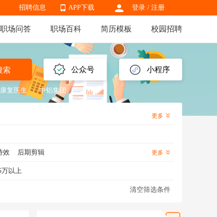
招聘信息
APP下载
登录
/
注册
职场问答
职场百科
简历模板
校园招聘
APP下载
公众号
小程序
搜索
康复医生
中铝集团
更多
特效
后期剪辑
更多
5万以上
清空筛选条件