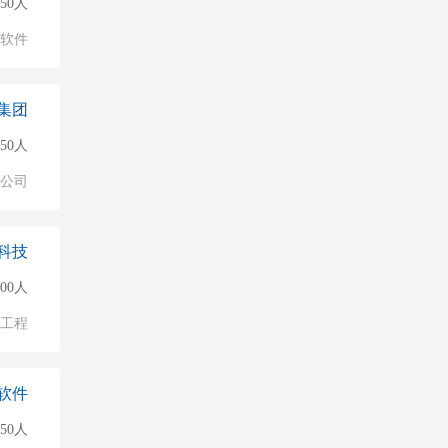
150人
软件
集团
50人
公司
科技
500人
/工程
软件
150人