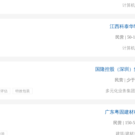
计算机
江西科泰华
民营 | 50-
计算机
国隆控股（深圳）
民营 | 少于
多元化业务集团
力评估
特效包装
广东粤固建材
民营 | 150-
建筑/建材
旅游