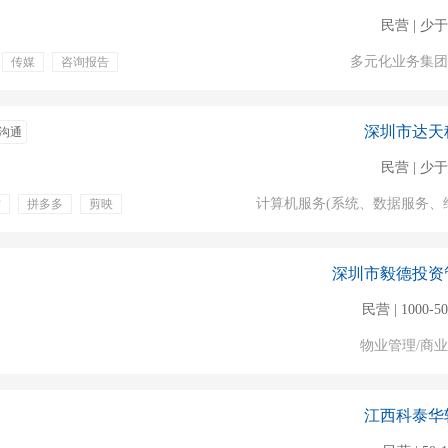
民营 | 少于
多元化业务集团
传媒
咨询报告
深圳市达天
沟通
民营 | 少于
计算机服务(系统、数据服务、
作
拼多多
剪映
深圳市毅德投资
民营 | 1000-5
物业管理/商
江西科泰华