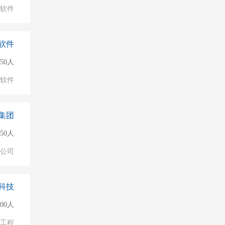
软件
软件
150人
软件
集团
50人
公司
科技
500人
/工程