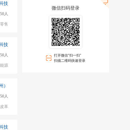
科技
微信扫码登录
50人
/零售
科技
150人
打开微信"扫一扫"
扫描二维码快速登录
能源
州）
150人
/皮革
科技