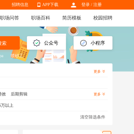
招聘信息
APP下载
登录
/
注册
职场问答
职场百科
简历模板
校园招聘
APP下载
公众号
小程序
搜索
pa
喷砂工
更多
特效
后期剪辑
更多
5万以上
清空筛选条件