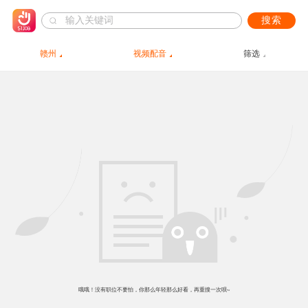
搜索
赣州
视频配音
筛选
哦哦！没有职位不要怕，你那么年轻那么好看，再重搜一次呗~