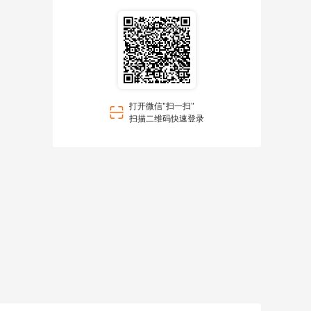
打开微信"扫一扫"
扫描二维码快速登录