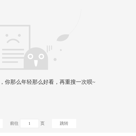
，你那么年轻那么好看，再重搜一次呗~
前往
页
跳转