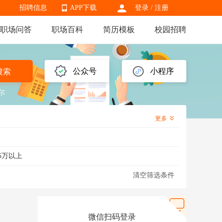
招聘信息
APP下载
登录
/
注册
职场问答
职场百科
简历模板
校园招聘
APP下载
公众号
小程序
搜索
尔
更多
5万以上
清空筛选条件
微信扫码登录