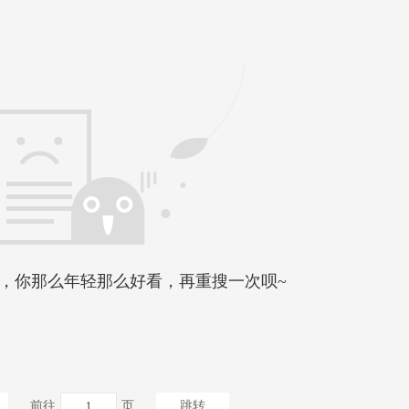
，你那么年轻那么好看，再重搜一次呗~
前往
页
跳转