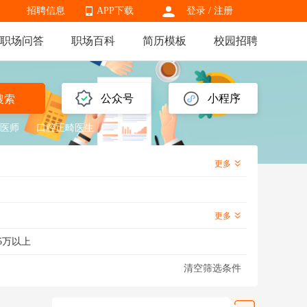
招聘信息
APP下载
登录
/
注册
职场问答
职场百科
简历模板
校园招聘
APP下载
公众号
小程序
搜索
医师
口腔正畸医生
更多
更多
5万以上
清空筛选条件