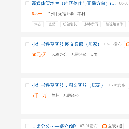
新媒体管培生（内容创作与直播方向）(J11104)
08-
6-8千
兰州 | 无需经验 | 本科
抖音
直播
粉丝增长
脚本撰写
短视频创作
拍摄
视频号
小红书
小红书种草客服 图文客服（居家）
07-16发布
50元/天
远程办公 | 无需经验 | 大专
小红书种草客服，图文客服（居家）
07-18发布
5千-1万
兰州 | 无需经验
甘肃分公司—媒介顾问
07-01发布
立即沟通