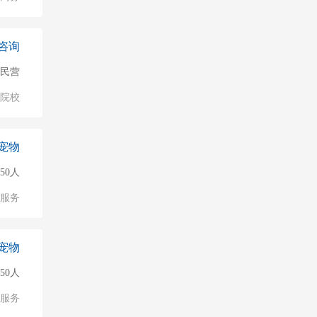
咨询
民营
/院校
宠物
50人
服务
宠物
50人
服务