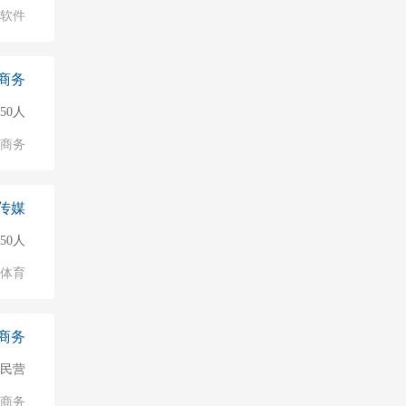
软件
商务
50人
子商务
传媒
50人
/体育
商务
民营
子商务