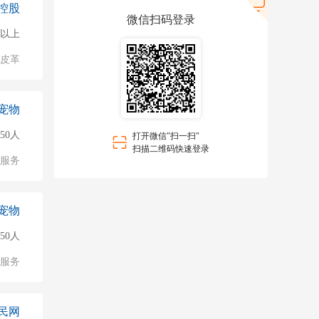
控股
微信扫码登录
0人以上
/皮革
宠物
50人
打开微信"扫一扫"
扫描二维码快速登录
服务
宠物
50人
服务
民网