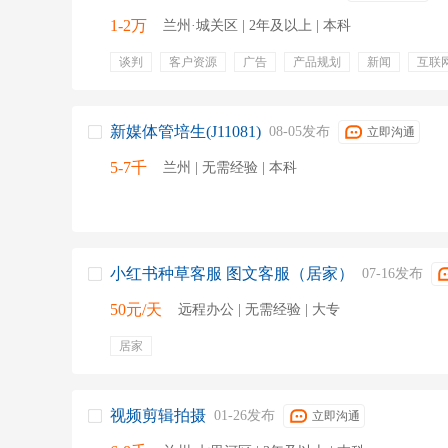
1-2万
兰州·城关区 | 2年及以上 | 本科
谈判
客户资源
广告
产品规划
新闻
互联
客户合作
开拓客户资源
经营策略
新媒体管培生(J11081)
08-05发布
立即沟通
5-7千
兰州 | 无需经验 | 本科
小红书种草客服 图文客服（居家）
07-16发布
50元/天
远程办公 | 无需经验 | 大专
居家
视频剪辑拍摄
01-26发布
立即沟通