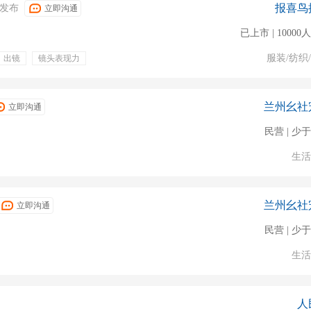
报喜鸟
07发布
立即沟通
已上市 | 1000
服装/纺织
出镜
镜头表现力
兰州幺社
立即沟通
民营 | 少于
生活
兰州幺社
立即沟通
民营 | 少于
生活
人