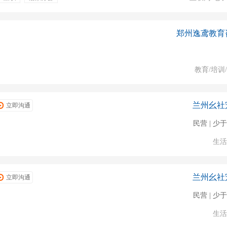
郑州逸鸢教育
教育/培训
兰州幺社
立即沟通
民营 | 少于
生活
兰州幺社
立即沟通
民营 | 少于
生活