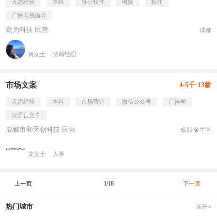
无需经验
本科
办公软件
电脑
标注
广播电视编导
勤为科技 民营
成都
何女士
招聘经理
市场文案
4-5千·13薪
无需经验
本科
市场营销
微信公众号
广告学
汉语言文学
成都市和天创科技 民营
成都·金牛区
龙女士
人事
上一页
1/18
下一页
热门城市
展开