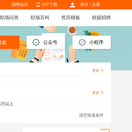
招聘信息
APP下载
登录
/
注册
职场问答
职场百科
简历模板
校园招聘
APP下载
公众号
小程序
搜索
更多
更多
5万以上
清空筛选条件