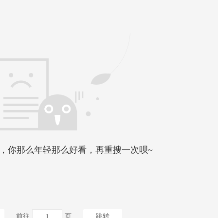
，你那么年轻那么好看，再重搜一次呗~
前往
页
跳转