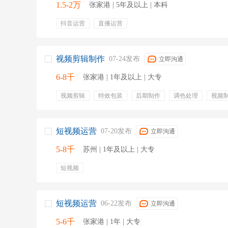
1.5-2万
张家港 | 5年及以上 | 本科
抖音运营
直播运营
视频剪辑制作
07-24发布
立即沟通
6-8千
张家港 | 1年及以上 | 大专
视频剪辑
特效包装
后期制作
调色处理
视频
产品拍照
素材筛选
环境好
专业培训
工作餐
宿舍
短视频运营
07-20发布
立即沟通
5-8千
苏州 | 1年及以上 | 大专
短视频
短视频运营
06-22发布
立即沟通
5-6千
张家港 | 1年 | 大专