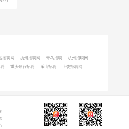
妆品)
名招聘网
扬州招聘网
青岛招聘
杭州招聘网
招聘
重庆银行招聘
乐山招聘
上饶招聘网
图
索
心