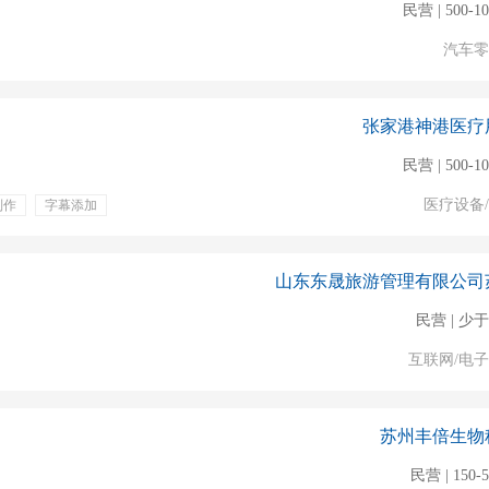
民营 | 500-1
汽车零
张家港神港医疗
民营 | 500-1
医疗设备
制作
字幕添加
全勤奖
五险一金
山东东晟旅游管理有限公司
民营 | 少于
互联网/电
苏州丰倍生物
民营 | 150-