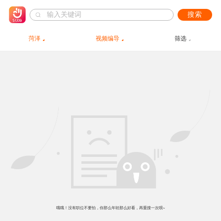
搜索
菏泽
视频编导
筛选
哦哦！没有职位不要怕，你那么年轻那么好看，再重搜一次呗~