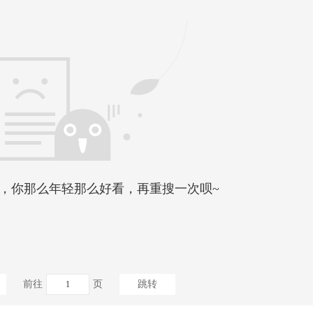
，你那么年轻那么好看，再重搜一次呗~
前往
页
跳转