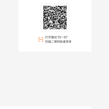
打开微信"扫一扫"
扫描二维码快速登录