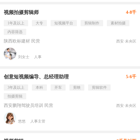
视频拍摄剪辑师
4-8千
1年及以上
大专
短视频平台
剪辑制作
素材拍摄
内容筛选
陕西欧标建材 民营
西安·未央区
刘女士
人事
创意短视频编导、总经理助理
5-6千
3年及以上
本科
开车
剪映
剪辑软件
拍摄剪辑
西安鹏翔驾驶员培训 民营
西安·未央区
悠悠
人事主管