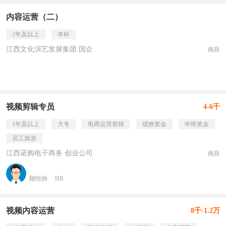
内容运营（二）
2年及以上
本科
江西文化演艺发展集团 国企
南昌
视频剪辑专员
4-6千
1年及以上
大专
电商运营剪辑
绩效奖金
年终奖金
员工旅游
江西诺购电子商务 创业公司
南昌
顾恒帅
HR
视频内容运营
8千-1.2万