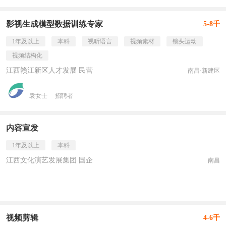
影视生成模型数据训练专家
5-8千
1年及以上
本科
视听语言
视频素材
镜头运动
视频结构化
江西赣江新区人才发展 民营
南昌·新建区
袁女士
招聘者
内容宣发
1年及以上
本科
江西文化演艺发展集团 国企
南昌
视频剪辑
4-6千