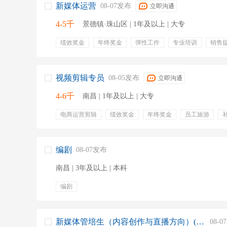
新媒体运营
08-07发布
立即沟通
4-5千
景德镇·珠山区 | 1年及以上 | 大专
绩效奖金
年终奖金
弹性工作
专业培训
销售
视频剪辑专员
08-05发布
立即沟通
4-6千
南昌 | 1年及以上 | 大专
电商运营剪辑
绩效奖金
年终奖金
员工旅游
编剧
08-07发布
南昌 | 3年及以上 | 本科
编剧
新媒体管培生（内容创作与直播方向）(J11104)
08-