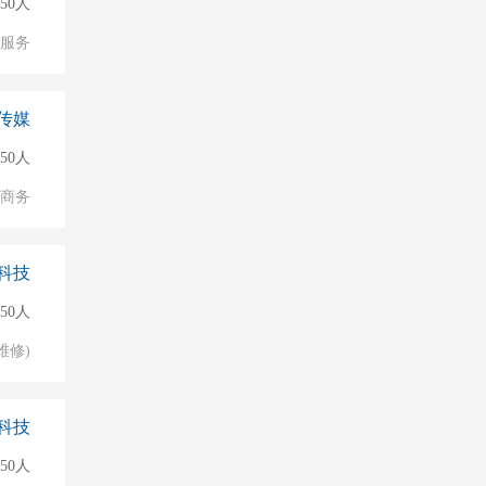
50人
服务
传媒
50人
子商务
科技
50人
维修)
科技
50人