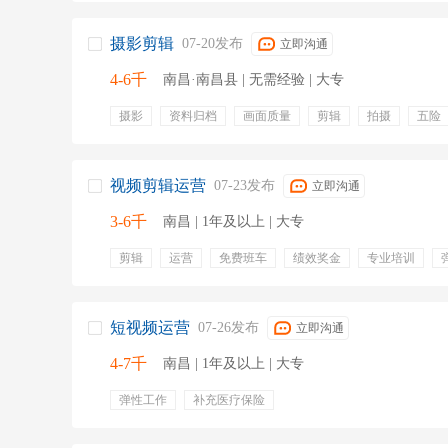
摄影剪辑
07-20发布
立即沟通
4-6千
南昌·南昌县 | 无需经验 | 大专
摄影
资料归档
画面质量
剪辑
拍摄
五险
视频剪辑运营
07-23发布
立即沟通
3-6千
南昌 | 1年及以上 | 大专
剪辑
运营
免费班车
绩效奖金
专业培训
短视频运营
07-26发布
立即沟通
4-7千
南昌 | 1年及以上 | 大专
弹性工作
补充医疗保险