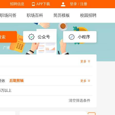
招聘信息
APP下载
登录
/
注册
职场问答
职场百科
简历模板
校园招聘
APP下载
公众号
小程序
搜索
广博
更多
特效
后期剪辑
更多
5万以上
清空筛选条件