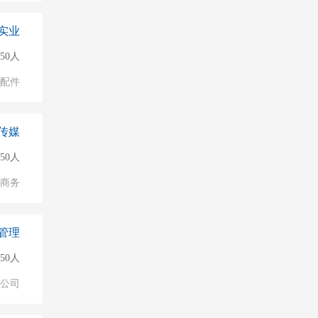
实业
150人
配件
传媒
50人
子商务
管理
50人
公司