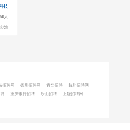
科技
150人
牧/渔
名招聘网
扬州招聘网
青岛招聘
杭州招聘网
招聘
重庆银行招聘
乐山招聘
上饶招聘网