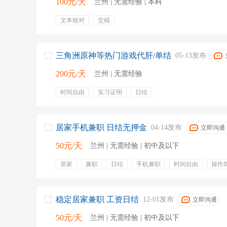
100元/天
兰州 | 无需经验 | 本科
文本校对
交稿
三角洲原神等热门游戏代肝/单结
05-13发布
200元/天
兰州 | 无需经验
时间自由
实习证明
日结
居家手机兼职 日结无押金
04-14发布
立即沟通
50元/天
兰州 | 无需经验 | 初中及以下
居家
兼职
日结
手机兼职
时间自由
操作
发短视频
无押金
日结
兼职
居家办公
居
稳定居家兼职 工资日结
12-01发布
立即沟通
50元/天
兰州 | 无需经验 | 初中及以下