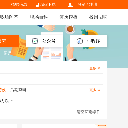
招聘信息
APP下载
登录
/
注册
职场问答
职场百科
简历模板
校园招聘
APP下载
公众号
小程序
搜索
厨师
更多
特效
后期剪辑
更多
5万以上
清空筛选条件