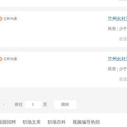
兰州幺社
立即沟通
民营 | 少于
生活
兰州幺社
立即沟通
民营 | 少于
生活
前往
页
跳转
校园招聘
职场文库
职场百科
视频编导热招