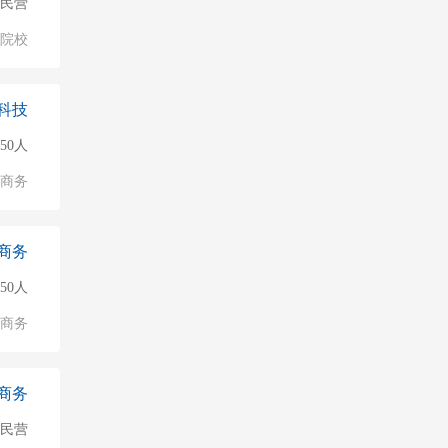
民营
/院校
科技
150人
子商务
商务
50人
子商务
商务
民营