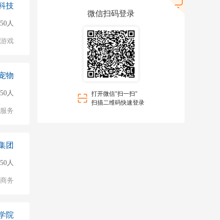
科技
微信扫码登录
50人
游戏
宠物
50人
打开微信"扫一扫"
扫描二维码快速登录
服务
集团
150人
子商务
学院