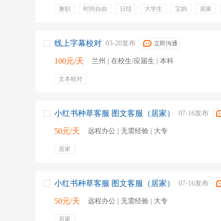
兼职
时间自由
日结
大学生
宝妈
居家
工资日结
居家兼职
线上字幕校对
03-20发布
立即沟通
100元/天
兰州 | 在校生/应届生 | 本科
文本校对
小红书种草客服 图文客服（居家）
07-16发布
50元/天
远程办公 | 无需经验 | 大专
居家
小红书种草客服 图文客服（居家）
07-16发布
50元/天
远程办公 | 无需经验 | 大专
居家