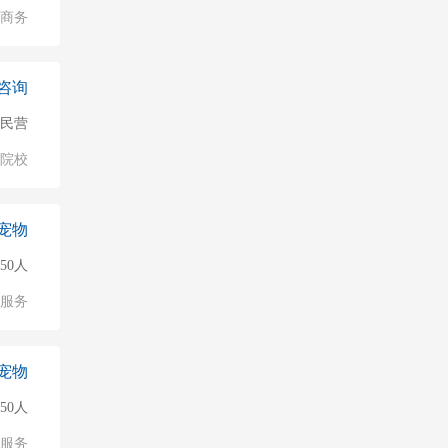
子商务
咨询
民营
/院校
宠物
50人
服务
宠物
50人
服务